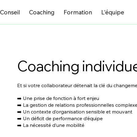
Conseil
Coaching
Formation
L'équipe
Coaching individu
Et si votre collaborateur détenait la clé du changem
➡️ Une prise de fonction à fort enjeu
➡️ La gestion de relations professionnelles complex
➡️ Un contexte d’organisation sensible et mouvant
➡️ Un déficit de performance d’équipe
➡️ La nécessité d’une mobilité