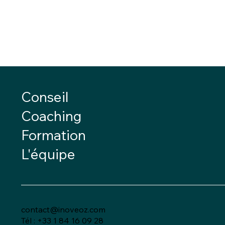
Conseil
Coaching
Formation
L'équipe
contact@inoveoz.com
Tél :
+33 1 84 16 09 28